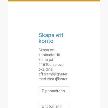
Skapa ett
konto
Skapa ett
kostnadsfritt
konto på
118100.se och
öka dina
affärsmöjligheter
med våra tjänster.