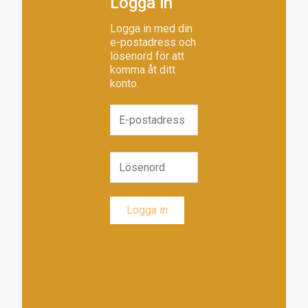
Logga in
Logga in med din
e-postadress och
lösenord för att
komma åt ditt
konto.