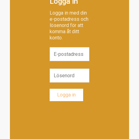
Logga in
Logga in med din
e-postadress och
lösenord för att
komma åt ditt
konto.