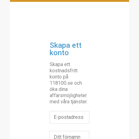
Skapa ett
konto
Skapa ett
kostnadsfritt
konto på
118100.se och
öka dina
affärsmöjligheter
med våra tjänster.