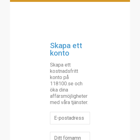
Skapa ett
konto
Skapa ett
kostnadsfritt
konto på
118100.se och
öka dina
affärsmöjligheter
med våra tjänster.