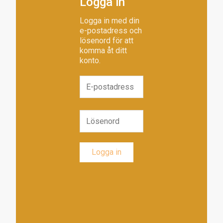
Logga in
Logga in med din
e-postadress och
lösenord för att
komma åt ditt
konto.