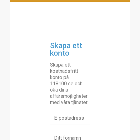
Skapa ett
konto
Skapa ett
kostnadsfritt
konto på
118100.se och
öka dina
affärsmöjligheter
med våra tjänster.