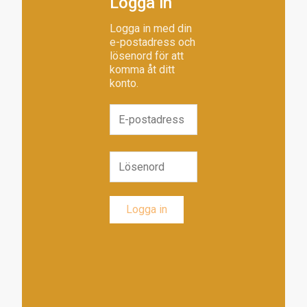
Logga in
Logga in med din
e-postadress och
lösenord för att
komma åt ditt
konto.