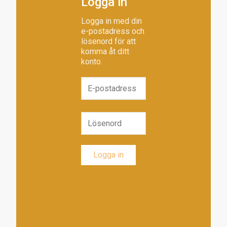
Logga in
Logga in med din
e-postadress och
lösenord för att
komma åt ditt
konto.