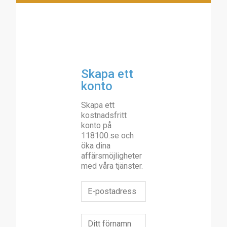
Skapa ett
konto
Skapa ett
kostnadsfritt
konto på
118100.se och
öka dina
affärsmöjligheter
med våra tjänster.