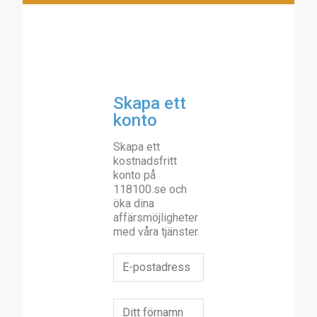
Skapa ett
konto
Skapa ett
kostnadsfritt
konto på
118100.se och
öka dina
affärsmöjligheter
med våra tjänster.