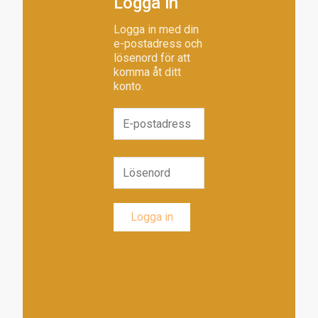
Logga in
Logga in med din
e-postadress och
lösenord för att
komma åt ditt
konto.