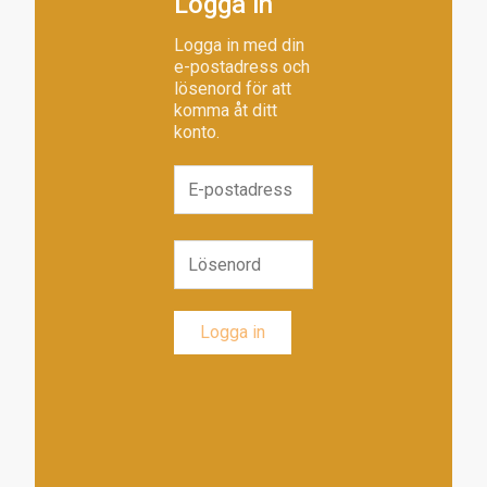
Logga in
Logga in med din
e-postadress och
lösenord för att
komma åt ditt
konto.