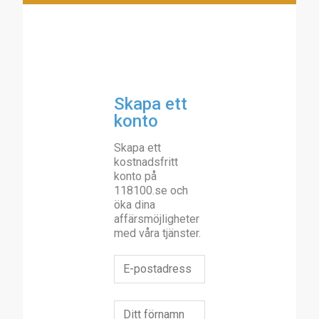
Skapa ett
konto
Skapa ett
kostnadsfritt
konto på
118100.se och
öka dina
affärsmöjligheter
med våra tjänster.