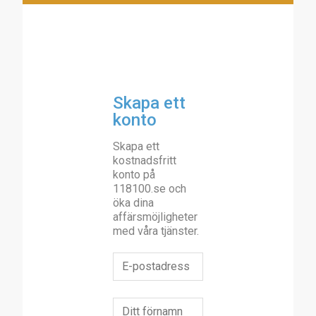
Skapa ett
konto
Skapa ett
kostnadsfritt
konto på
118100.se och
öka dina
affärsmöjligheter
med våra tjänster.