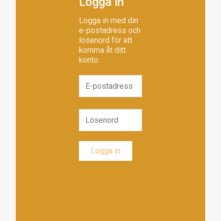
Logga in
Logga in med din
e-postadress och
lösenord för att
komma åt ditt
konto.