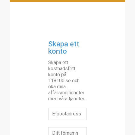
Skapa ett
konto
Skapa ett
kostnadsfritt
konto på
118100.se och
öka dina
affärsmöjligheter
med våra tjänster.