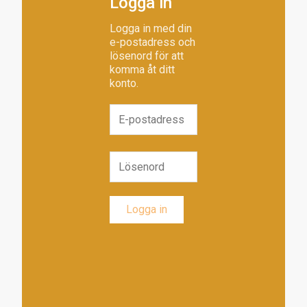
Logga in
Logga in med din
e-postadress och
lösenord för att
komma åt ditt
konto.