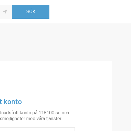
t konto
tnadsfritt konto på 118100.se och
smöjligheter med våra tjänster.