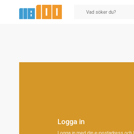
Logga in
Logga in med din e-postadress och 