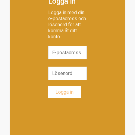
Logga in
Logga in med din
e-postadress och
lösenord för att
komma åt ditt
konto.