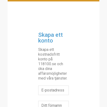
Skapa ett
konto
Skapa ett
kostnadsfritt
konto på
118100.se och
öka dina
affärsmöjligheter
med våra tjänster.