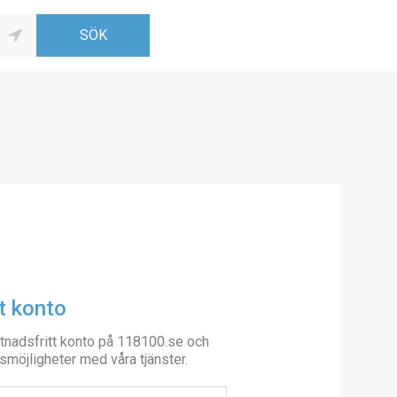
t konto
tnadsfritt konto på 118100.se och
smöjligheter med våra tjänster.