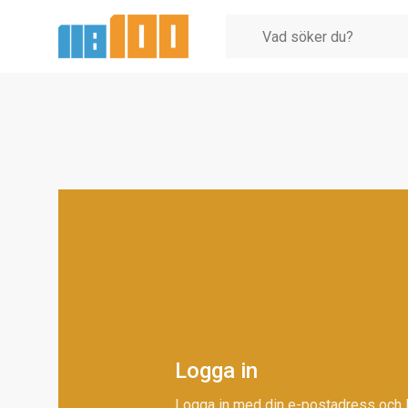
Logga in
Logga in med din e-postadress och 