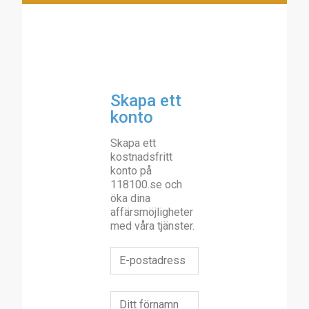
Skapa ett
konto
Skapa ett
kostnadsfritt
konto på
118100.se och
öka dina
affärsmöjligheter
med våra tjänster.