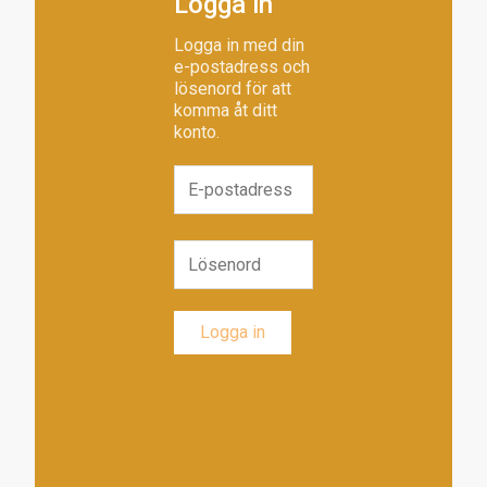
Logga in
Logga in med din
e-postadress och
lösenord för att
komma åt ditt
konto.