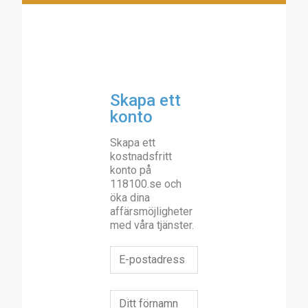
Skapa ett
konto
Skapa ett
kostnadsfritt
konto på
118100.se och
öka dina
affärsmöjligheter
med våra tjänster.