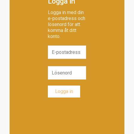
Logga in
Logga in med din
e-postadress och
lösenord för att
komma åt ditt
konto.