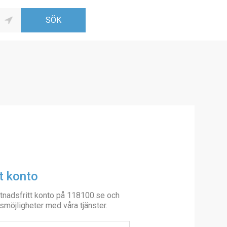
t konto
tnadsfritt konto på 118100.se och
smöjligheter med våra tjänster.