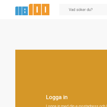
Logga in
Logga in med din e-postadress och 