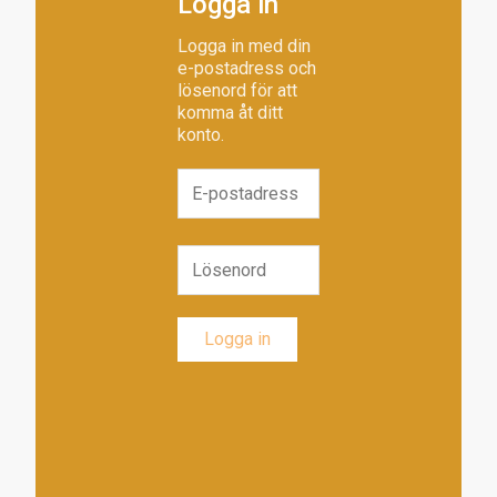
Logga in
Logga in med din
e-postadress och
lösenord för att
komma åt ditt
konto.