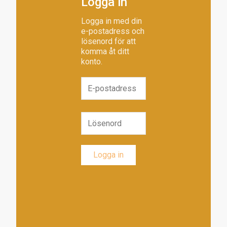
Logga in
Logga in med din
e-postadress och
lösenord för att
komma åt ditt
konto.