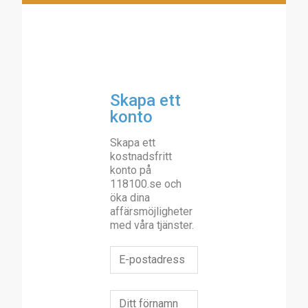
Skapa ett
konto
Skapa ett
kostnadsfritt
konto på
118100.se och
öka dina
affärsmöjligheter
med våra tjänster.