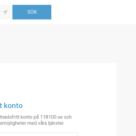
t konto
tnadsfritt konto på 118100.se och
smöjligheter med våra tjänster.