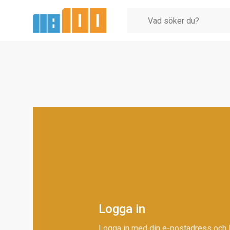
Logga in
Logga in med din e-postadress och 