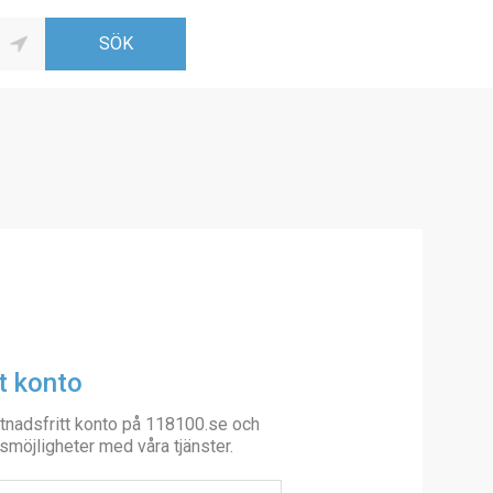
t konto
tnadsfritt konto på 118100.se och
smöjligheter med våra tjänster.