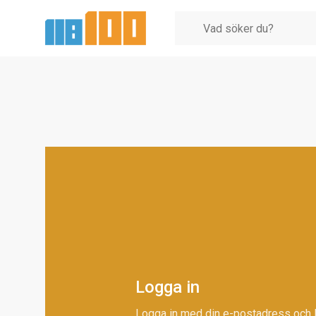
Logga in
Logga in med din e-postadress och 