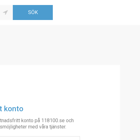
t konto
tnadsfritt konto på 118100.se och
smöjligheter med våra tjänster.