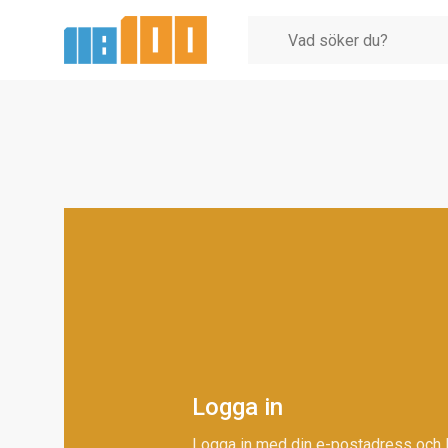
Logga in
Logga in med din e-postadress och 