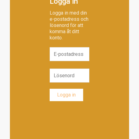
Logga in
Logga in med din
e-postadress och
lösenord för att
komma åt ditt
konto.