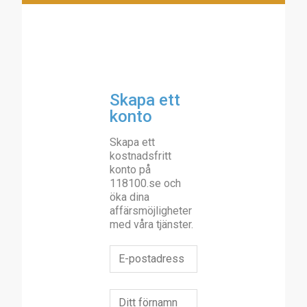
Skapa ett
konto
Skapa ett
kostnadsfritt
konto på
118100.se och
öka dina
affärsmöjligheter
med våra tjänster.