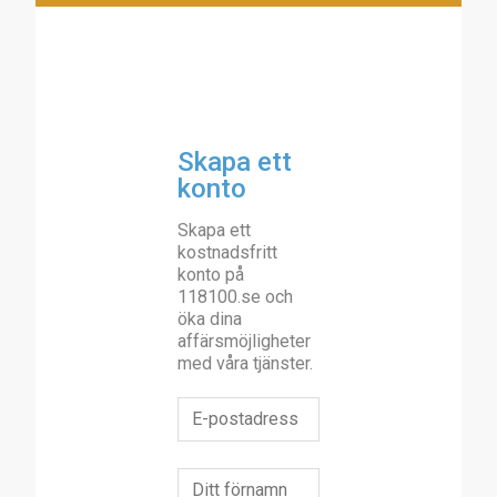
Skapa ett
konto
Skapa ett
kostnadsfritt
konto på
118100.se och
öka dina
affärsmöjligheter
med våra tjänster.