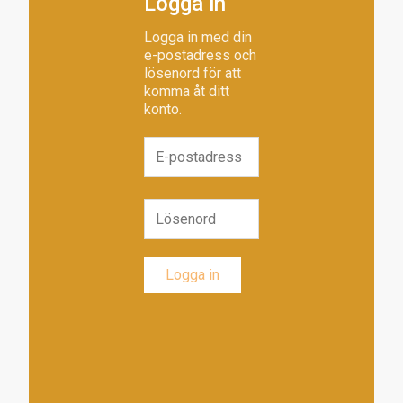
Logga in
Logga in med din
e-postadress och
lösenord för att
komma åt ditt
konto.