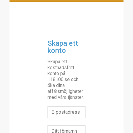
Skapa ett
konto
Skapa ett
kostnadsfritt
konto på
118100.se och
öka dina
affärsmöjligheter
med våra tjänster.