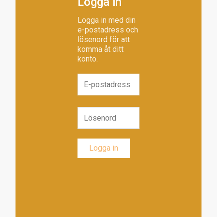
Logga in
Logga in med din
e-postadress och
lösenord för att
komma åt ditt
konto.