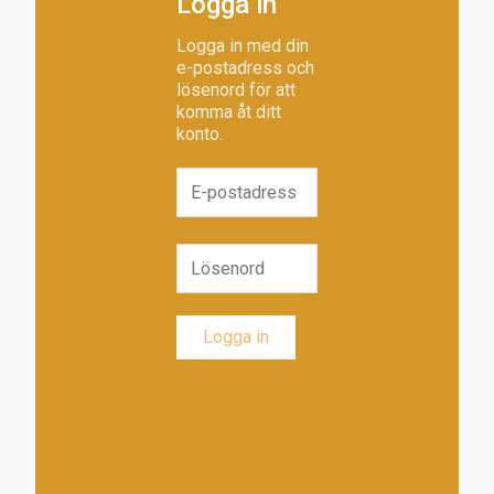
Logga in
Logga in med din
e-postadress och
lösenord för att
komma åt ditt
konto.