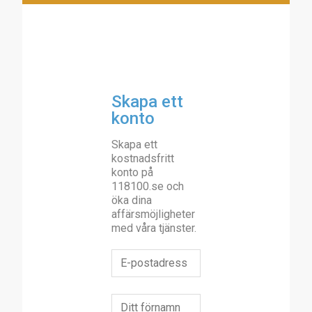
Skapa ett
konto
Skapa ett
kostnadsfritt
konto på
118100.se och
öka dina
affärsmöjligheter
med våra tjänster.