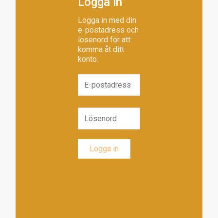
Logga in
Logga in med din
e-postadress och
lösenord för att
komma åt ditt
konto.