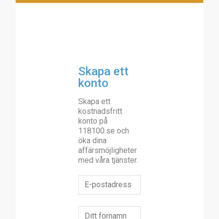
Skapa ett
konto
Skapa ett
kostnadsfritt
konto på
118100.se och
öka dina
affärsmöjligheter
med våra tjänster.