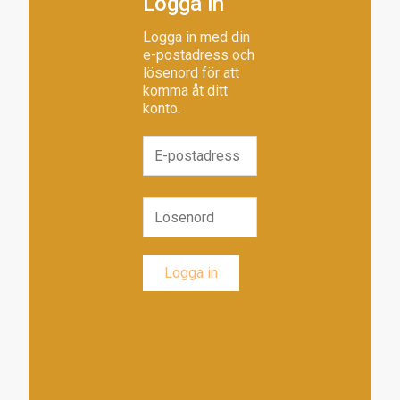
Logga in
Logga in med din
e-postadress och
lösenord för att
komma åt ditt
konto.