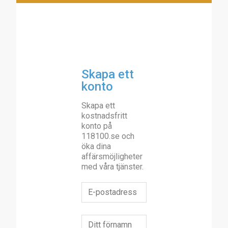
Skapa ett
konto
Skapa ett
kostnadsfritt
konto på
118100.se och
öka dina
affärsmöjligheter
med våra tjänster.