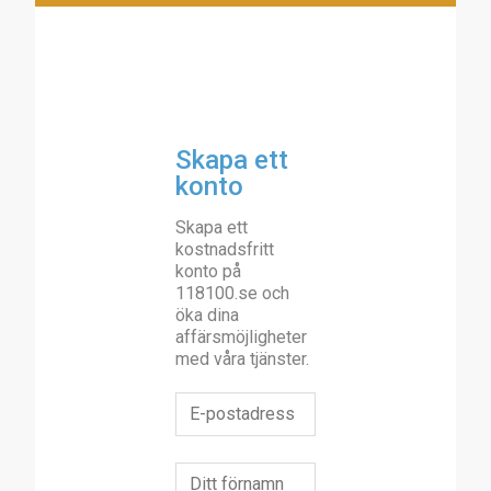
Skapa ett
konto
Skapa ett
kostnadsfritt
konto på
118100.se och
öka dina
affärsmöjligheter
med våra tjänster.