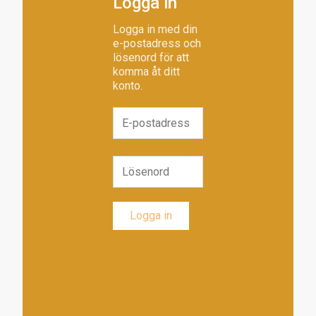
Logga in
Logga in med din
e-postadress och
lösenord för att
komma åt ditt
konto.