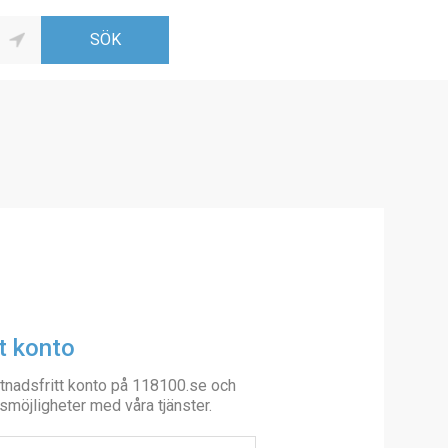
t konto
tnadsfritt konto på 118100.se och
smöjligheter med våra tjänster.