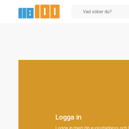
Logga in
Logga in med din e-postadress och 