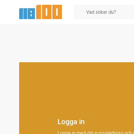
Logga in
Logga in med din e-postadress och 