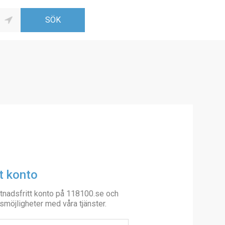
t konto
tnadsfritt konto på 118100.se och
smöjligheter med våra tjänster.