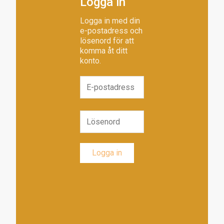
Logga in
Logga in med din
e-postadress och
lösenord för att
komma åt ditt
konto.