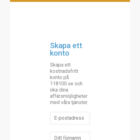
Skapa ett
konto
Skapa ett
kostnadsfritt
konto på
118100.se och
öka dina
affärsmöjligheter
med våra tjänster.