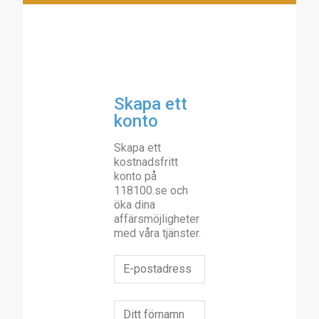
Skapa ett
konto
Skapa ett
kostnadsfritt
konto på
118100.se och
öka dina
affärsmöjligheter
med våra tjänster.