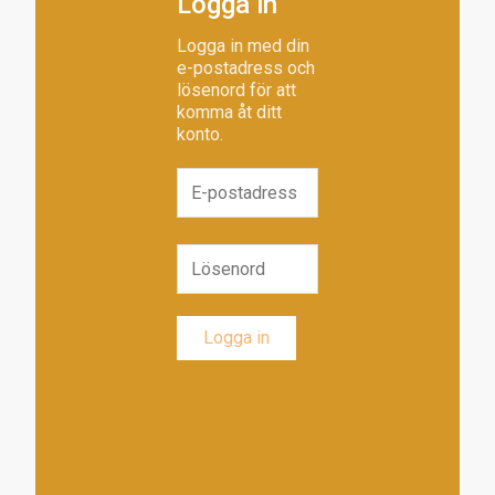
Logga in
Logga in med din
e-postadress och
lösenord för att
komma åt ditt
konto.