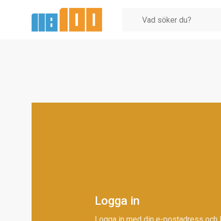
Logga in
Logga in med din e-postadress och 