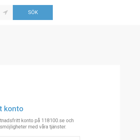
t konto
tnadsfritt konto på 118100.se och
smöjligheter med våra tjänster.