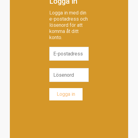
Logga in
Logga in med din
e-postadress och
lösenord för att
komma åt ditt
konto.