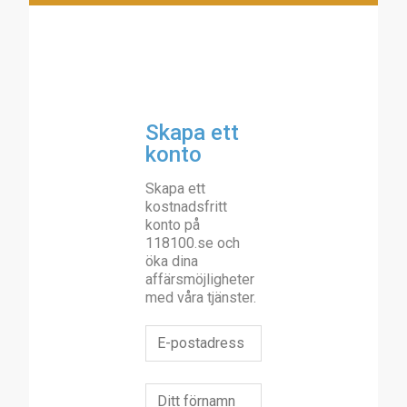
Skapa ett
konto
Skapa ett
kostnadsfritt
konto på
118100.se och
öka dina
affärsmöjligheter
med våra tjänster.