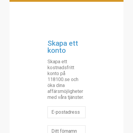
Skapa ett
konto
Skapa ett
kostnadsfritt
konto på
118100.se och
öka dina
affärsmöjligheter
med våra tjänster.