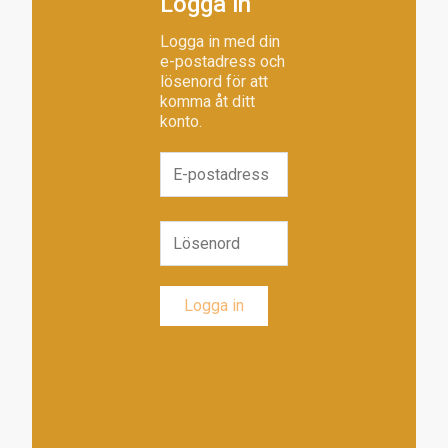
Logga in
Logga in med din
e-postadress och
lösenord för att
komma åt ditt
konto.