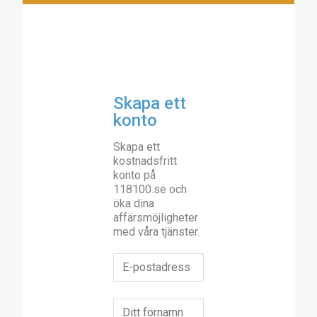
Skapa ett
konto
Skapa ett
kostnadsfritt
konto på
118100.se och
öka dina
affärsmöjligheter
med våra tjänster.