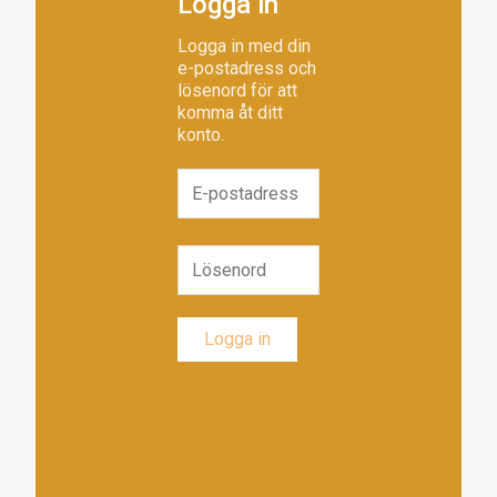
Logga in
Logga in med din
e-postadress och
lösenord för att
komma åt ditt
konto.