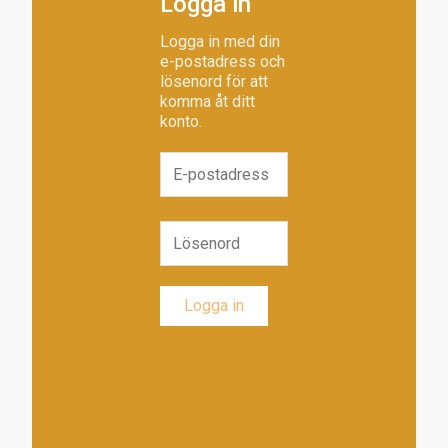
Logga in
Logga in med din
e-postadress och
lösenord för att
komma åt ditt
konto.