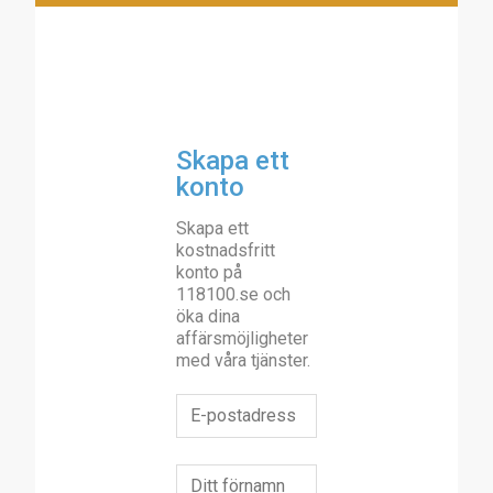
Skapa ett
konto
Skapa ett
kostnadsfritt
konto på
118100.se och
öka dina
affärsmöjligheter
med våra tjänster.