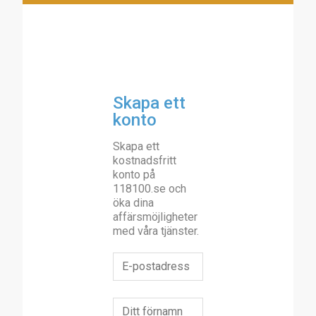
Skapa ett
konto
Skapa ett
kostnadsfritt
konto på
118100.se och
öka dina
affärsmöjligheter
med våra tjänster.