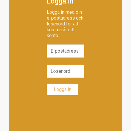
Logga in
Logga in med din
e-postadress och
lösenord för att
komma åt ditt
konto.