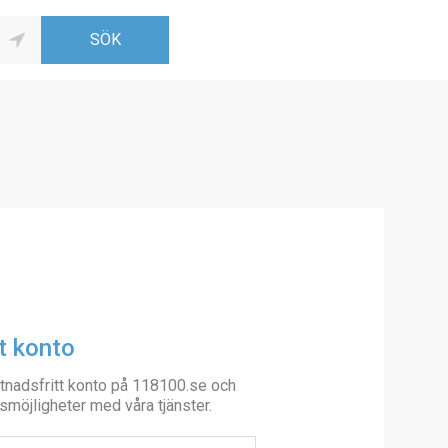
t konto
tnadsfritt konto på 118100.se och
smöjligheter med våra tjänster.