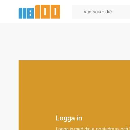
Logga in
Logga in med din e-postadress och 