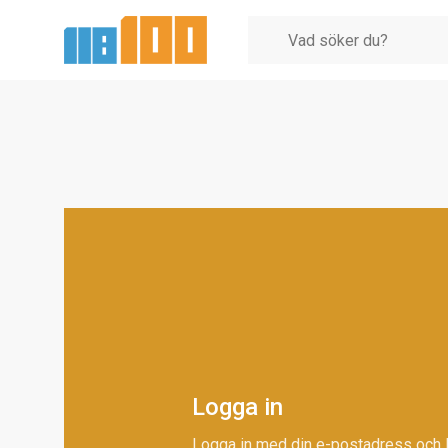
Logga in
Logga in med din e-postadress och 