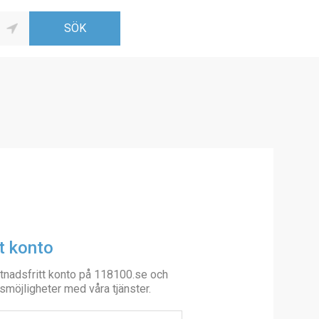
t konto
tnadsfritt konto på 118100.se och
smöjligheter med våra tjänster.