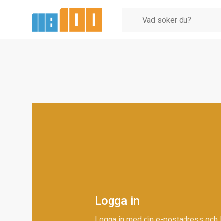
Logga in
Logga in med din e-postadress och 