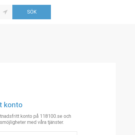
t konto
tnadsfritt konto på 118100.se och
smöjligheter med våra tjänster.