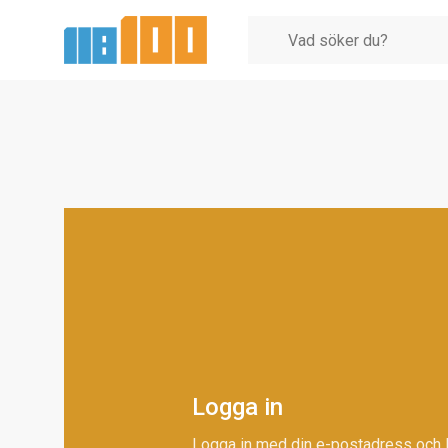
Logga in
Logga in med din e-postadress och 