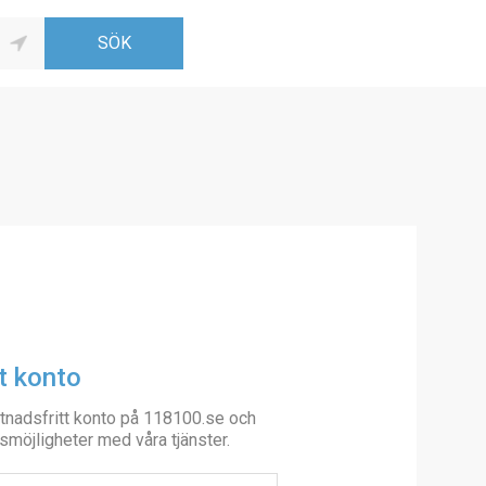
t konto
tnadsfritt konto på 118100.se och
smöjligheter med våra tjänster.