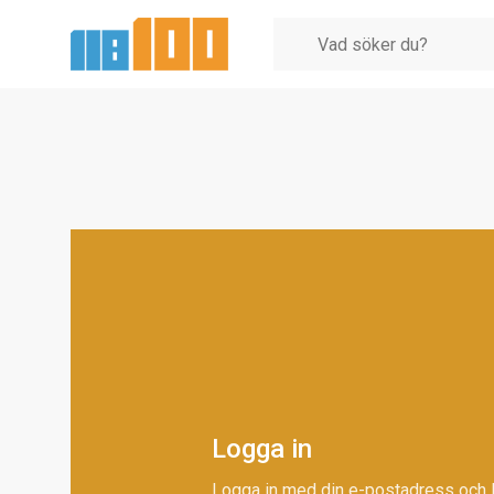
Logga in
Logga in med din e-postadress och 