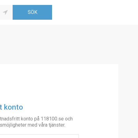
t konto
tnadsfritt konto på 118100.se och
smöjligheter med våra tjänster.