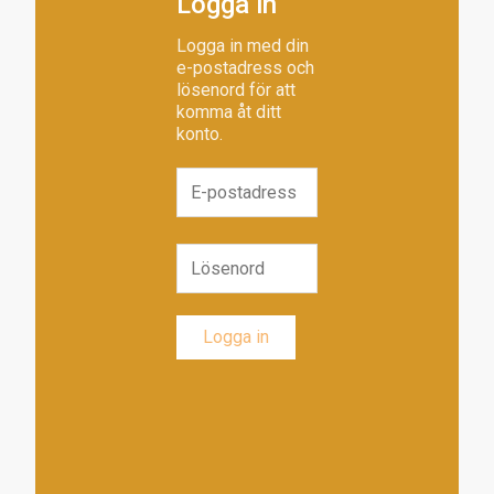
Logga in
Logga in med din
e-postadress och
lösenord för att
komma åt ditt
konto.