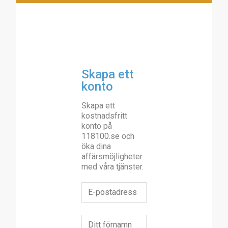
Skapa ett
konto
Skapa ett
kostnadsfritt
konto på
118100.se och
öka dina
affärsmöjligheter
med våra tjänster.