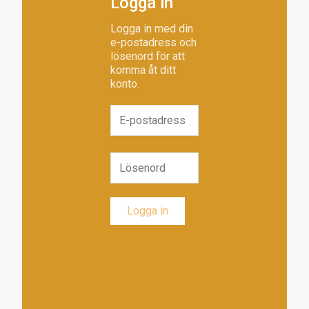
Logga in
Logga in med din
e-postadress och
lösenord för att
komma åt ditt
konto.