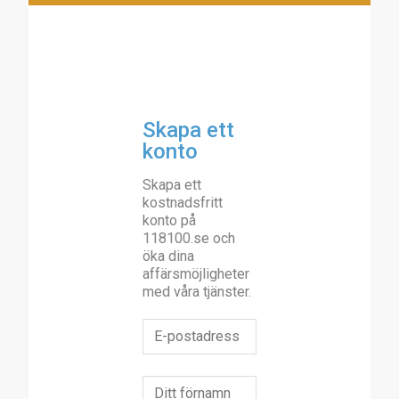
Skapa ett
konto
Skapa ett
kostnadsfritt
konto på
118100.se och
öka dina
affärsmöjligheter
med våra tjänster.