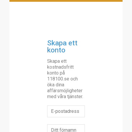
Skapa ett
konto
Skapa ett
kostnadsfritt
konto på
118100.se och
öka dina
affärsmöjligheter
med våra tjänster.