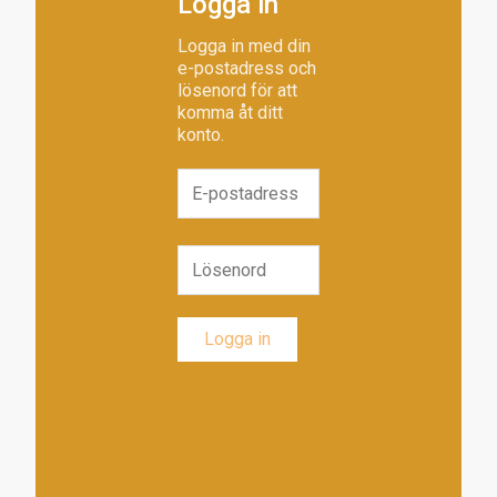
Logga in
Logga in med din
e-postadress och
lösenord för att
komma åt ditt
konto.