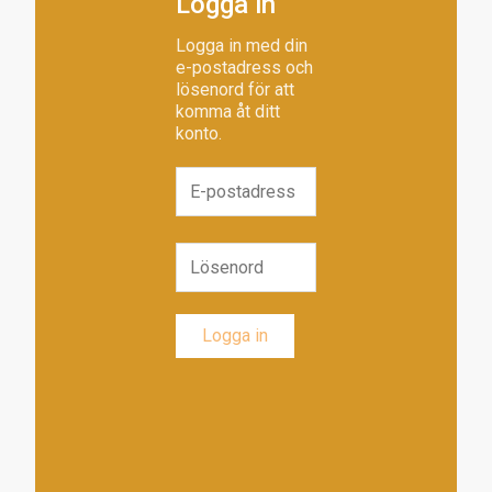
Logga in
Logga in med din
e-postadress och
lösenord för att
komma åt ditt
konto.