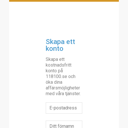
Skapa ett
konto
Skapa ett
kostnadsfritt
konto på
118100.se och
öka dina
affärsmöjligheter
med våra tjänster.