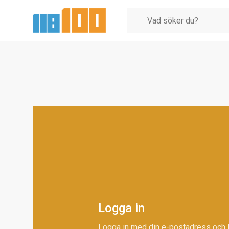
Logga in
Logga in med din e-postadress och 