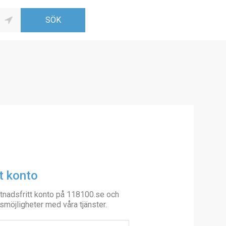
t konto
tnadsfritt konto på 118100.se och
smöjligheter med våra tjänster.