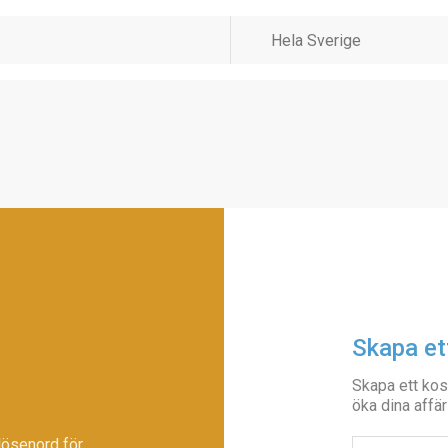
Skapa et
Skapa ett kos
öka dina affär
lösenord för