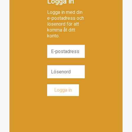
Logga in
Logga in med din
e-postadress och
lösenord för att
komma åt ditt
konto.