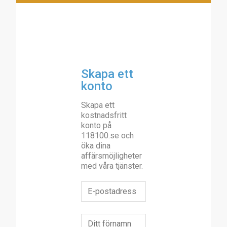
Skapa ett
konto
Skapa ett
kostnadsfritt
konto på
118100.se och
öka dina
affärsmöjligheter
med våra tjänster.