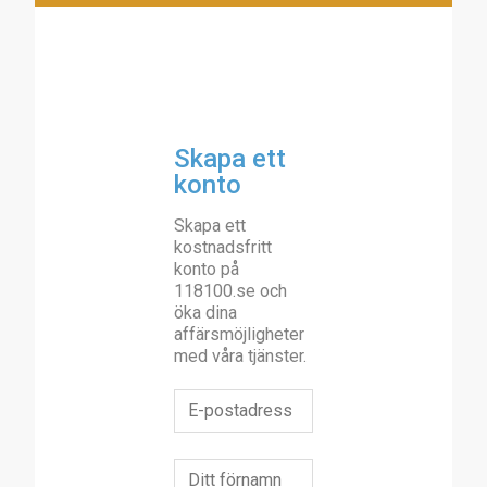
Skapa ett
konto
Skapa ett
kostnadsfritt
konto på
118100.se och
öka dina
affärsmöjligheter
med våra tjänster.