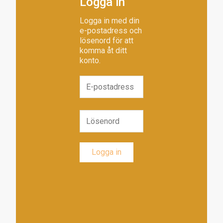
Logga in
Logga in med din
e-postadress och
lösenord för att
komma åt ditt
konto.