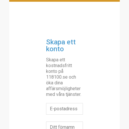
Skapa ett
konto
Skapa ett
kostnadsfritt
konto på
118100.se och
öka dina
affärsmöjligheter
med våra tjänster.