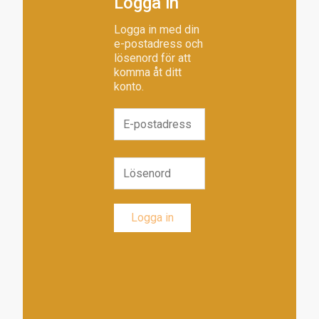
Logga in
Logga in med din
e-postadress och
lösenord för att
komma åt ditt
konto.